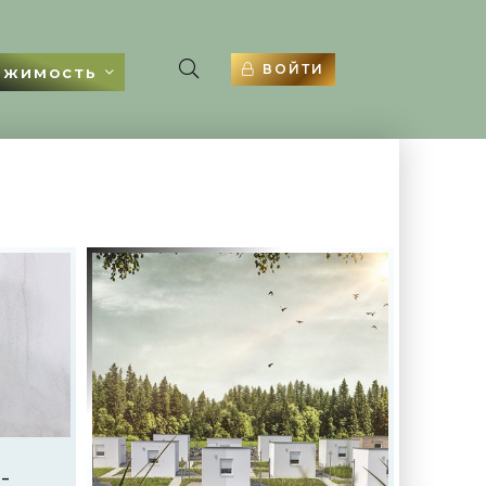
ВОЙТИ
ижимость
-