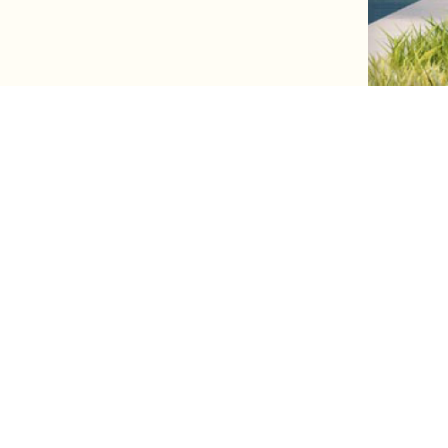
МАТЕРИАЛЫ
СТРОИМ НЕДВИЖИМОСТЬ
ДАЙДЖЕСТ
 КООПЕРАЦИЯ
КРАИНЫ
НЕДВИЖИМОСТЬ СНГ