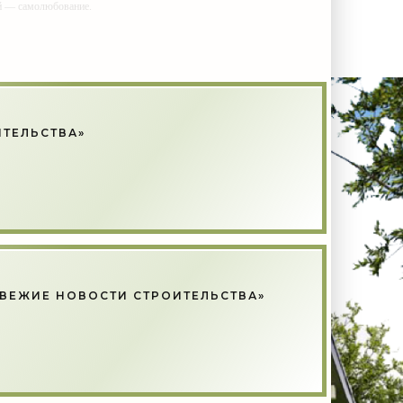
ий — самолюбование.
у, кроме того, кто его дал.
ИТЕЛЬСТВА»
СВЕЖИЕ НОВОСТИ СТРОИТЕЛЬСТВА»