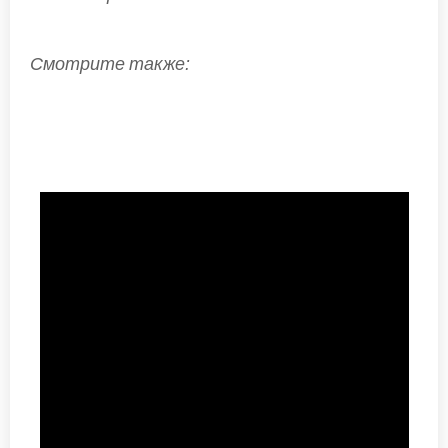
Смотрите
также
: