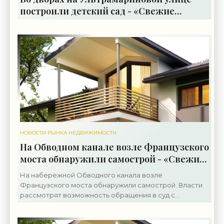
построили детский сад - «Свежие
новости строительства»
НОВОСТИ РЫНКА НЕДВИЖИМОСТИ
На Обводном канале возле Французского
моста обнаружили самострой - «Свежие
новости строительства»
На набережной Обводного канала возле
Французского моста обнаружили самострой. Власти
рассмотрят возможность обращения в суд с
требованием его снести. Строительные работы
ведутся на набережной