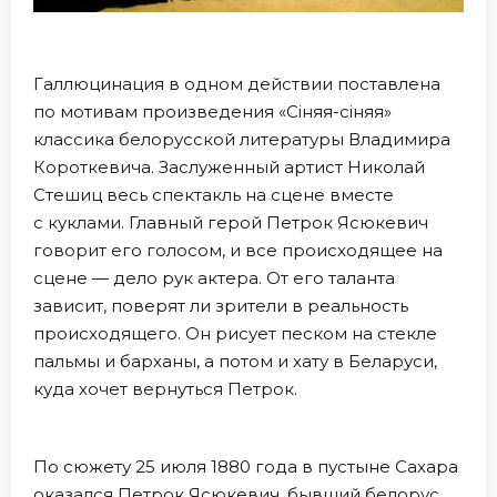
Галлюцинация в одном действии поставлена
по мотивам произведения «Сіняя-сіняя»
классика белорусской литературы Владимира
Короткевича. Заслуженный артист Николай
Стешиц весь спектакль на сцене вместе
с куклами. Главный герой Петрок Ясюкевич
говорит его голосом, и все происходящее на
сцене — дело рук актера. От его таланта
зависит, поверят ли зрители в реальность
происходящего. Он рисует песком на стекле
пальмы и барханы, а потом и хату в Беларуси,
куда хочет вернуться Петрок.
По сюжету 25 июля 1880 года в пустыне Сахара
оказался Петрок Ясюкевич, бывший белорус,