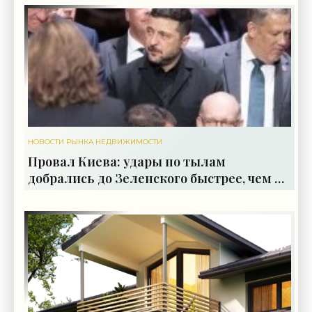
опроса
НОВОСТИ РЫНКА НЕДВИЖИМОСТИ
Провал Киева: удары по тылам
добрались до Зеленского быстрее, чем до
России - «Недвижимость»