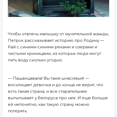
Чтобы отвлечь малышку от мучительной жажды,
Петрок рассказывает историю про Родину —
Рай с синими-синими реками и озерами и
чистыми криницами, из которых люди могут
пить воду сколько угодно.
— Пашанцавала! Вы такiя шчаслiвыя! —
восклицает девочка и до конца не верит, что
есть такая страна, и все старательнее
выпытывает у белоруса про нее. И еще больше
ей непонятно, как такую страну можно
потерять.