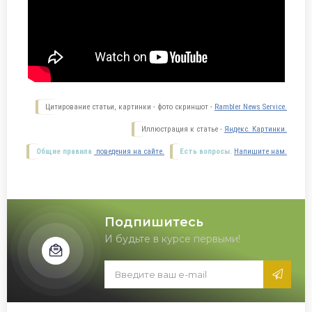
Цитирование статьи, картинки - фото скриншот -
Rambler News Service.
Иллюстрация к статье -
Яндекс. Картинки.
Общие правила
поведения на сайте.
Есть вопросы.
Напишите нам.
Подпишитесь
И будьте в курсе первыми!