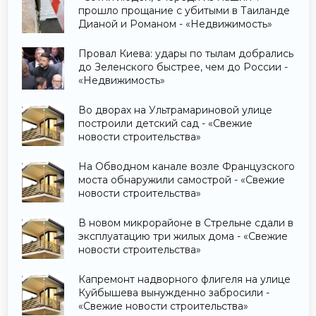
прошло прощание с убитыми в Таиланде
Дианой и Романом - «Недвижимость»
Провал Киева: удары по тылам добрались
до Зеленского быстрее, чем до России -
«Недвижимость»
Во дворах на Ультрамариновой улице
построили детский сад - «Свежие
новости строительства»
На Обводном канале возле Французского
моста обнаружили самострой - «Свежие
новости строительства»
В новом микрорайоне в Стрельне сдали в
эксплуатацию три жилых дома - «Свежие
новости строительства»
Капремонт надворного флигеля на улице
Куйбышева вынужденно забросили -
«Свежие новости строительства»