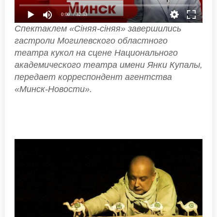
0:00
/ 32:53
Спектаклем «Сiняя-сiняя» завершились
гастроли Могилевского областного
театра кукол на сцене Национального
академического театра имени Янки Купалы,
передает корреспондент агентства
«Минск-Новости».