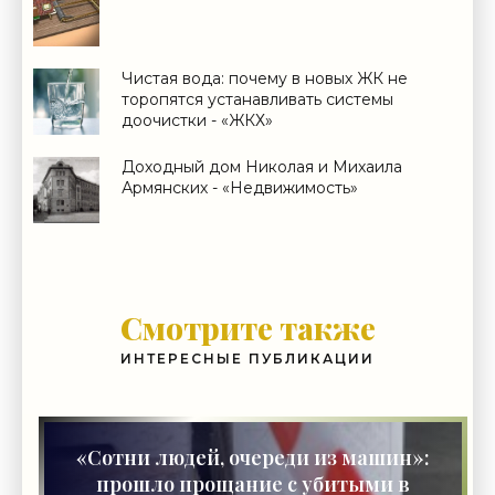
Чистая вода: почему в новых ЖК не
торопятся устанавливать системы
доочистки - «ЖКХ»
Доходный дом Николая и Михаила
Армянских - «Недвижимость»
Смотрите также
ИНТЕРЕСНЫЕ ПУБЛИКАЦИИ
«Сотни людей, очереди из машин»:
прошло прощание с убитыми в