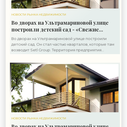
НОВОСТИ РЫНКА НЕДВИЖИМОСТИ
Во дворах на Ультрамариновой улице
построили детский сад - «Свежие
новости строительства»
Во дворах на Ультрамариновой улице построили
детский сад. Он стал частью кварталов, которые там
возводит Setl Group. Территория предприятия
«Пигмент» на Октябрьской набережной, 38,
застраивается с
НОВОСТИ РЫНКА НЕДВИЖИМОСТИ
Во дворах на Ультрамариновой улице