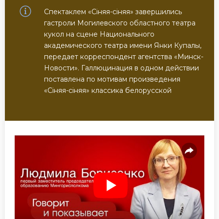
Спектаклем «Сiняя-сiняя» завершились
гастроли Могилевского областного театра
кукол на сцене Национального
академического театра имени Янки Купалы,
передает корреспондент агентства «Минск-
Новости». Галлюцинация в одном действии
поставлена по мотивам произведения
«Сіняя-сіняя» классика белорусской