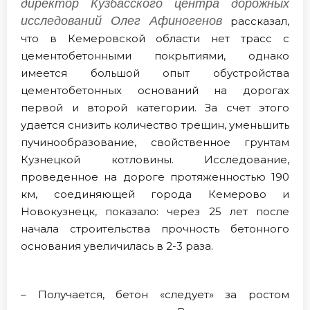
директор Кузбасского центра дорожных
исследований Олег Афиногенов
рассказал,
что в Кемеровской области нет трасс с
цементобетонными покрытиями, однако
имеется большой опыт обустройства
цементобетонных оснований на дорогах
первой и второй категории. За счет этого
удается снизить количество трещин, уменьшить
пучинообразование, свойственное грунтам
Кузнецкой котловины. Исследование,
проведенное на дороге протяженностью 190
км, соединяющей города Кемерово и
Новокузнецк, показало: через 25 лет после
начала строительства прочность бетонного
основания увеличилась в 2-3 раза.
– Получается, бетон «следует» за ростом