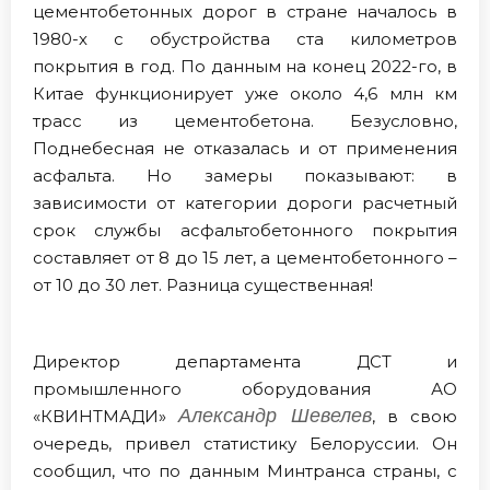
цементобетонных дорог в стране началось в
1980-х с обустройства ста километров
покрытия в год. По данным на конец 2022-го, в
Китае функционирует уже около 4,6 млн км
трасс из цементобетона. Безусловно,
Поднебесная не отказалась и от применения
асфальта. Но замеры показывают: в
зависимости от категории дороги расчетный
срок службы асфальтобетонного покрытия
составляет от 8 до 15 лет, а цементобетонного –
от 10 до 30 лет. Разница существенная!
Директор департамента ДСТ и
промышленного оборудования АО
Александр Шевелев
«КВИНТМАДИ»
, в свою
очередь, привел статистику Белоруссии. Он
сообщил, что по данным Минтранса страны, с