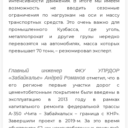
интенсивности движения. В итоге мы имеем
возможность не вводить сезонные
ограничения по нагрузкам на оси и массу
транспортных средств. Это очень важно для
промышленного Кузбасса, где уголь,
металлопрокат и другие грузы нередко
перевозятся на автомобилях, масса которых
превышает 70 тонн, – резюмировал эксперт.
Главный инженер ФКУ УПРДОР
«Забайкалье» Андрей Романов
отметил, что в
его регионе первые участки дорог с
цементобетонным покрытием были введены в
эксплуатацию в 2013 году в рамках
капитального ремонта федеральной трассы
А-350 «Чита – Забайкальск – граница с КНР».
Завершили проект в 2019-м. За это время
обустроили 62 км цементобетонных покрытий.