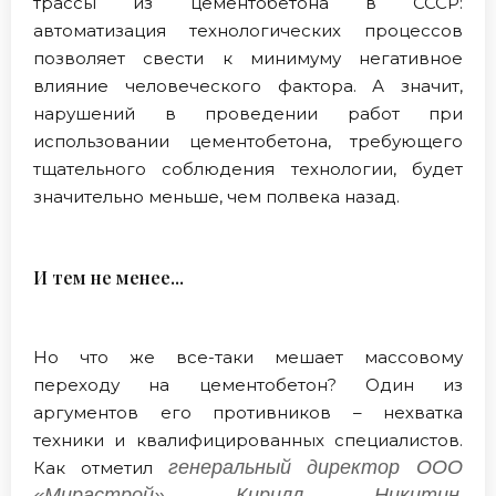
трассы из цементобетона в СССР:
автоматизация технологических процессов
позволяет свести к минимуму негативное
влияние человеческого фактора. А значит,
нарушений в проведении работ при
использовании цементобетона, требующего
тщательного соблюдения технологии, будет
значительно меньше, чем полвека назад.
И тем не менее...
Но что же все-таки мешает массовому
переходу на цементобетон? Один из
аргументов его противников – нехватка
техники и квалифицированных специалистов.
генеральный директор ООО
Как отметил
«Мирастрой» Кирилл Никитин
,