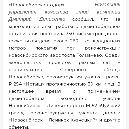
Начальник
«Новосибирскавтодор».
управления качества этой компании
Дмитрий Денисенко
сообщил, что за
многолетний опыт работы с цементобетоном
организация построила 350 километров дорог,
также возведено около 280 тыс. квадратных
метров покрытия при реконструкции
новосибирского аэропорта Толмачево. Среди
завершенных проектов разных лет –
строительство Северного обхода
Новосибирска, реконструкция участка трассы
Р-254 «Иртыш» протяженностью 30 км и т.д. В
настоящее время с применением
цементобетона возводится участок
Новосибирск – Линево дороги М-52 «Чуйский
тракт», реконструируется участок дороги
«Новосибирск – Ленинск-Кузнецкий» и другие
объекты.