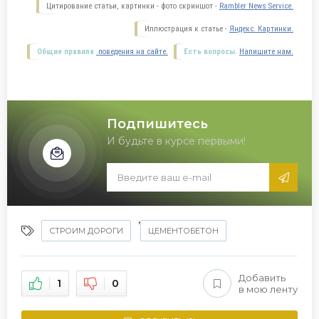
Цитирование статьи, картинки - фото скриншот -
Rambler News Service.
Иллюстрация к статье -
Яндекс. Картинки.
Общие правила
поведения на сайте.
Есть вопросы.
Напишите нам.
Подпишитесь
И будьте в курсе первыми!
,
СТРОИМ ДОРОГИ
ЦЕМЕНТОБЕТОН
Добавить
1
0
в мою ленту