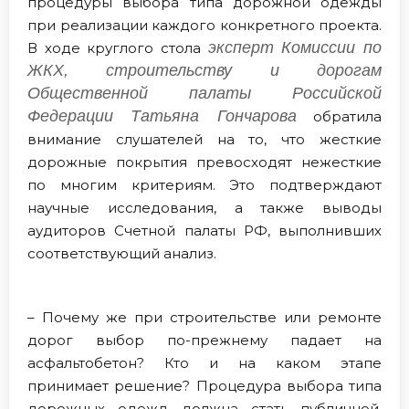
процедуры выбора типа дорожной одежды
при реализации каждого конкретного проекта.
эксперт Комиссии по
В ходе круглого стола
ЖКХ, строительству и дорогам
Общественной палаты Российской
Федерации Татьяна Гончарова
обратила
внимание слушателей на то, что жесткие
дорожные покрытия превосходят нежесткие
по многим критериям. Это подтверждают
научные исследования, а также выводы
аудиторов Счетной палаты РФ, выполнивших
соответствующий анализ.
– Почему же при строительстве или ремонте
дорог выбор по-прежнему падает на
асфальтобетон? Кто и на каком этапе
принимает решение? Процедура выбора типа
дорожных одежд должна стать публичной.