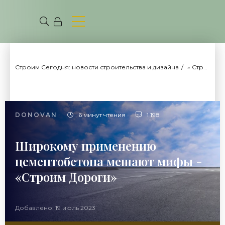
Строим Сегодня: новости строительства и дизайна
»
Строим Дороги
DONOVAN
6 минут чтения
1 198
Широкому применению
цементобетона мешают мифы -
«Строим Дороги»
Добавлено: 19 июль 2023