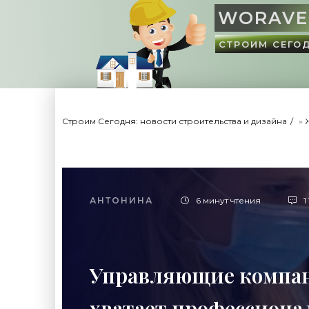
WORAVE
СТРОИМ СЕГО
Строим Сегодня: новости строительства и дизайна
»
АНТОНИНА
6 минут чтения
1
Управляющие компан
хватает профессиона