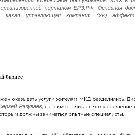
-конференции «Сервисное обслуживание: ЖКХ в р
 организованной порталом ЕРЗ.РФ. Основная дис
а, какая управляющая компания (УК) эффекти
.
ый бизнес
олжен оказывать услуги жителям МКД разделились. Ди
Сергей Разуваев
, например, считает, что управление
которым должны заниматься опытные специалисты.