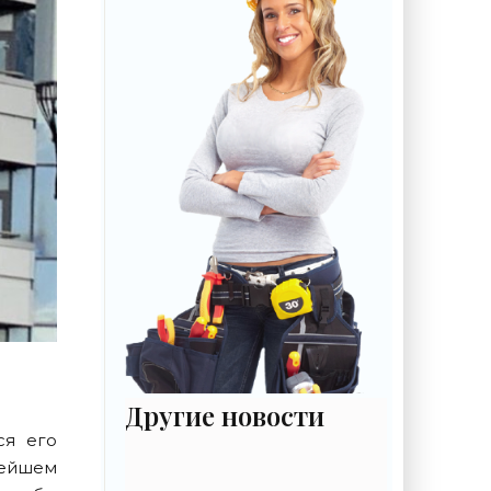
Другие новости
ся его
нейшем