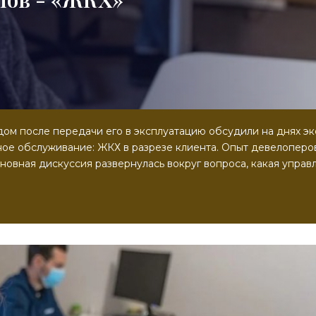
м после передачи его в эксплуатацию обсудили на днях э
ое обслуживание: ЖКХ в разрезе клиента. Опыт девелоперов
новная дискуссия развернулась вокруг вопроса, какая упра