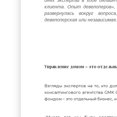
днях эксперты в ходе онлайн
клиента. Опыт девелоперов»,
развернулась вокруг вопрос
девелоперская или независимая
Управление домом – это отдельн
Взгляды экспертов на то, кто д
консалтингового агентства GMK
фондом – это отдельный бизнес, 