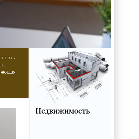
ксперты
»,
вляющая
Недвижимость