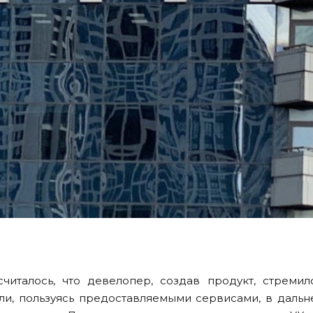
читалось, что девелопер, создав продукт, стремил
ли, пользуясь предоставляемыми сервисами, в даль