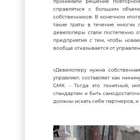
принимали решение повторной
справляться с большим объем
собственников. В конечном итог
такие траты в течение многих л
девелоперы стали постепенно от
предприятия с тем, чтобы новая
вообще отказывается от управле
«Девелоперу нужна собственная
управляет, составляет как миниму
GMK. - Тогда это понятный, ин
стандартам и быть самодостаточ
должны искать себе партнеров, и