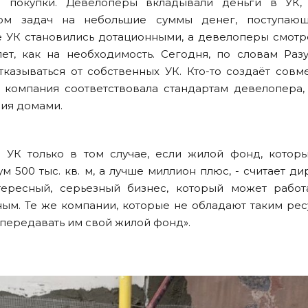
 покупки. Девелоперы вкладывали деньги в УК,
ом задач на небольшие суммы денег, поступаю
е УК становились дотационными, а девелоперы смотр
ет, как на необходимость. Сегодня, по словам Разу
казываться от собственных УК. Кто-то создаёт совм
 компания соответствовала стандартам девелопера, 
ния домами.
 УК только в том случае, если жилой фонд, котор
м 500 тыс. кв. м, а лучше миллион плюс, - считает д
тересный, серьезный бизнес, который может работ
ным. Те же компании, которые не обладают таким рес
 передавать им свой жилой фонд».