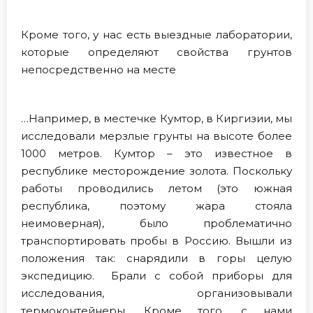
Кроме того, у нас есть выездные лаборатории,
которые определяют свойства грунтов
непосредственно на месте
…Например, в местечке Кумтор, в Киргизии, мы
исследовали мерзлые грунты на высоте более
1000 метров. Кумтор – это известное в
республике месторождение золота. Поскольку
работы проводились летом (это южная
республика, поэтому жара стояла
неимоверная), было проблематично
транспортировать пробы в Россию. Вышли из
положения так: снарядили в горы целую
экспедицию. Брали с собой приборы для
исследования, организовывали
термоконтейнеры. Кроме того, с нами