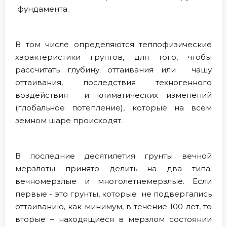
фундамента.
В том числе определяются теплофизические
характеристики грунтов, для того, чтобы
рассчитать глубину оттаивания или чашу
оттаивания, последствия техногенного
воздействия и климатических изменений
(глобальное потепление), которые на всем
земном шаре происходят.
В последние десятилетия грунты вечной
мерзлоты принято делить на два типа:
вечномерзлые и многолетнемерзлые. Если
первые - это грунты, которые не подвергались
оттаиванию, как минимум, в течение 100 лет, то
вторые – находящиеся в мерзлом состоянии