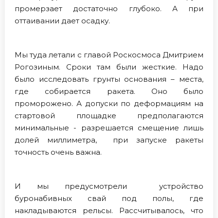
промерзает достаточно глубоко. А при
оттаивании дает осадку.
Мы туда летали с главой Роскосмоса Дмитрием
Рогозиным. Сроки там были жесткие. Надо
было исследовать грунты основания – места,
где собирается ракета. Оно было
проморожено. А допуски по деформациям на
стартовой площадке предполагаются
минимальные - разрешается смещение лишь
долей миллиметра, при запуске ракеты
точность очень важна.
И мы предусмотрели устройство
буронабивных свай под полы, где
накладываются рельсы. Рассчитывалось, что