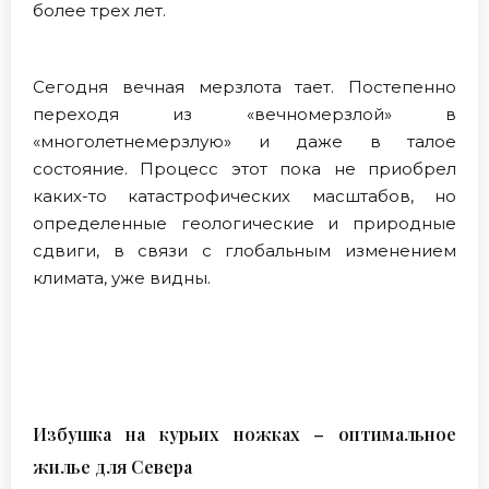
более трех лет.
Сегодня вечная мерзлота тает. Постепенно
переходя из «вечномерзлой» в
«многолетнемерзлую» и даже в талое
состояние. Процесс этот пока не приобрел
каких-то катастрофических масштабов, но
определенные геологические и природные
сдвиги, в связи с глобальным изменением
климата, уже видны.
Избушка на курьих ножках – оптимальное
жилье для Севера